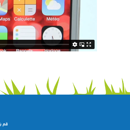
ﻗﻢ ﺑﺘ