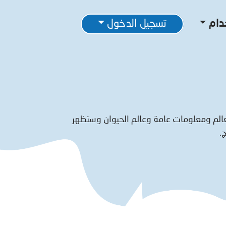
دام
تسجيل الدخول
الم ومعلومات عامة وعالم الحيوان وستظهر
.