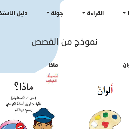
القراءة
جولة
دليل الاستخ
نموذج من القصص
وان
ماذا