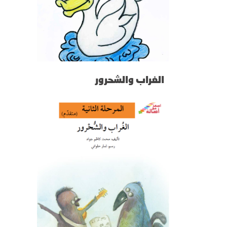
الغراب والشحرور