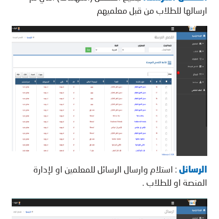
ارسالها للطلاب من قبل معلميهم
الرسائل
: استلام وارسال الرسائل للمعلمين او لإدارة
المنصة او للطلاب .